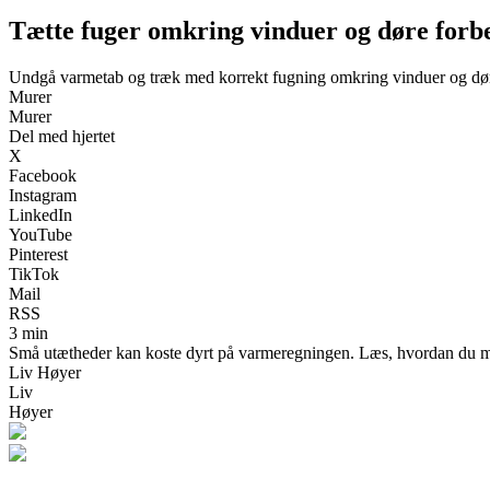
Tætte fuger omkring vinduer og døre forbed
Undgå varmetab og træk med korrekt fugning omkring vinduer og dø
Murer
Murer
Del med hjertet
X
Facebook
Instagram
LinkedIn
YouTube
Pinterest
TikTok
Mail
RSS
3 min
Små utætheder kan koste dyrt på varmeregningen. Læs, hvordan du med 
Liv Høyer
Liv
Høyer