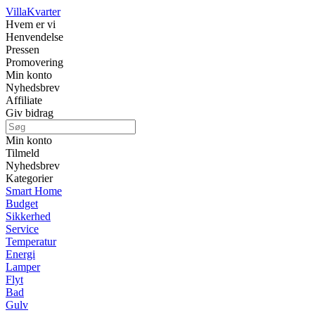
Villa
Kvarter
Hvem er vi
Henvendelse
Pressen
Promovering
Min konto
Nyhedsbrev
Affiliate
Giv bidrag
Min konto
Tilmeld
Nyhedsbrev
Kategorier
Smart Home
Budget
Sikkerhed
Service
Temperatur
Energi
Lamper
Flyt
Bad
Gulv