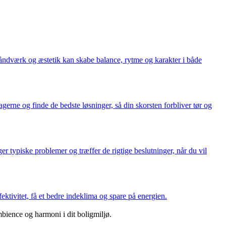
håndværk og æstetik kan skabe balance, rytme og karakter i både
gerne og finde de bedste løsninger, så din skorsten forbliver tør og
typiske problemer og træffer de rigtige beslutninger, når du vil
tivitet, få et bedre indeklima og spare på energien.
mbience og harmoni i dit boligmiljø.