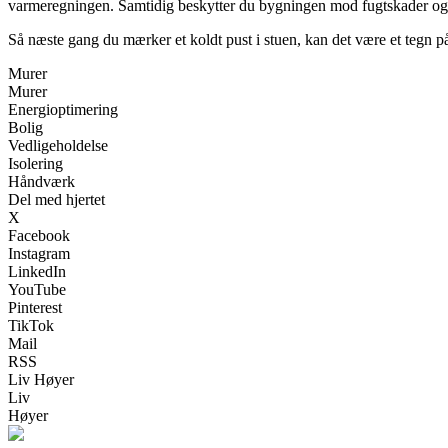
varmeregningen. Samtidig beskytter du bygningen mod fugtskader og 
Så næste gang du mærker et koldt pust i stuen, kan det være et tegn på, 
Murer
Murer
Energioptimering
Bolig
Vedligeholdelse
Isolering
Håndværk
Del med hjertet
X
Facebook
Instagram
LinkedIn
YouTube
Pinterest
TikTok
Mail
RSS
Liv Høyer
Liv
Høyer