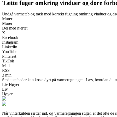
Tætte fuger omkring vinduer og døre forbed
Undgå varmetab og træk med korrekt fugning omkring vinduer og dø
Murer
Murer
Del med hjertet
X
Facebook
Instagram
LinkedIn
YouTube
Pinterest
TikTok
Mail
RSS
3 min
Små utætheder kan koste dyrt på varmeregningen. Læs, hvordan du med 
Liv Høyer
Liv
Høyer
Når vinterkulden sætter ind, og varmeregningen stiger, er det ofte de s