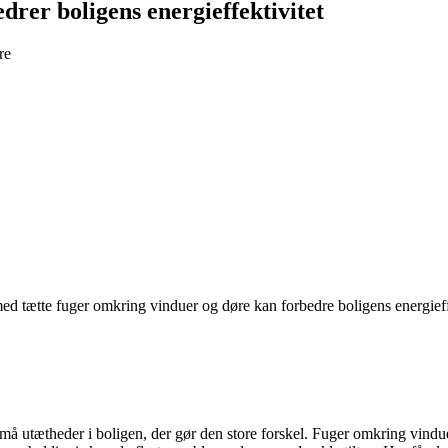
rer boligens energieffektivitet
re
tætte fuger omkring vinduer og døre kan forbedre boligens energieffek
må utætheder i boligen, der gør den store forskel. Fuger omkring vinduer