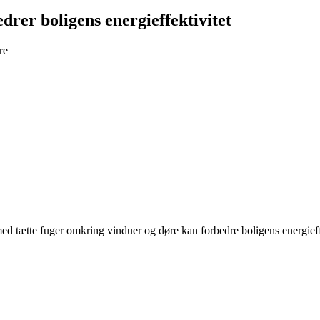
rer boligens energieffektivitet
re
tætte fuger omkring vinduer og døre kan forbedre boligens energieffek