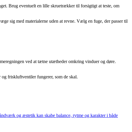
t. Brug eventuelt en lille skruetrækker til forsigtigt at teste, om
æge sig med materialerne uden at revne. Vælg en fuge, der passer til
armeregningen ved at tætne utætheder omkring vinduer og døre.
r og friskluftventiler fungerer, som de skal.
håndværk og æstetik kan skabe balance, rytme og karakter i både