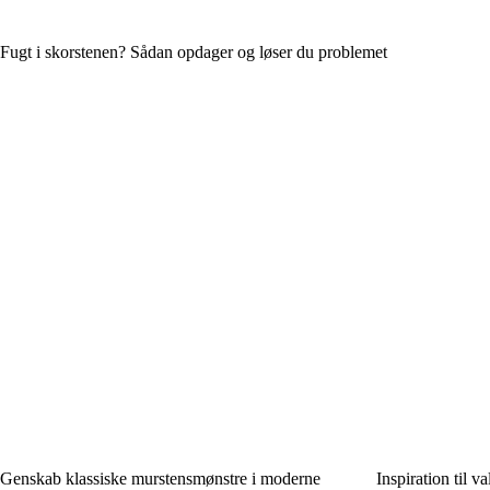
Fugt i skorstenen? Sådan opdager og løser du problemet
Genskab klassiske murstensmønstre i moderne
Inspiration til va