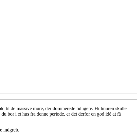
old til de massive mure, der dominerede tidligere. Hulmuren skulle
u bor i et hus fra denne periode, er det derfor en god idé at få
e indgreb.