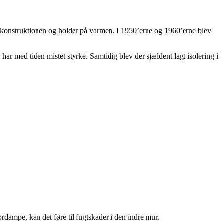
r konstruktionen og holder på varmen. I 1950’erne og 1960’erne blev
ar med tiden mistet styrke. Samtidig blev der sjældent lagt isolering i
rdampe, kan det føre til fugtskader i den indre mur.