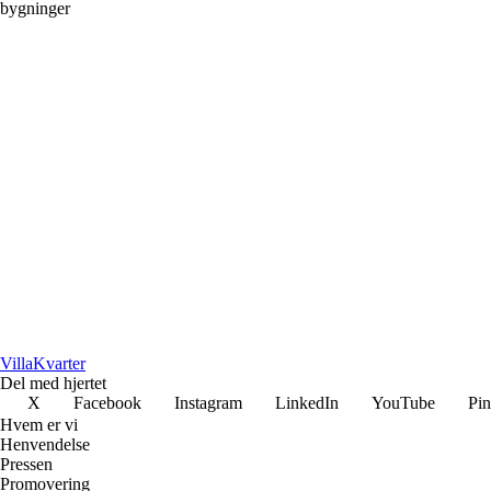
bygninger
Villa
Kvarter
Del med hjertet
X
Facebook
Instagram
LinkedIn
YouTube
Pin
Hvem er vi
Henvendelse
Pressen
Promovering