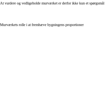
At vurdere og vedligeholde murværket er derfor ikke kun et spørgsmål 
Murværkets rolle i at fremhæve bygningens proportioner