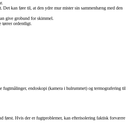
r.
det. Det kan føre til, at den ydre mur mister sin sammenhæng med den
kan give grobund for skimmel.
tørrer ordentligt.
uge fugtmålinger, endoskopi (kamera i hulrummet) og termografering til
 først. Hvis der er fugtproblemer, kan efterisolering faktisk forværre