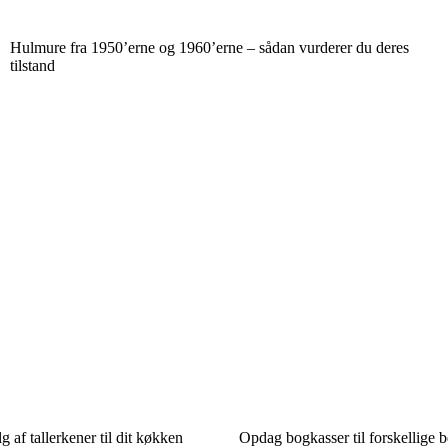
Hulmure fra 1950’erne og 1960’erne – sådan vurderer du deres
tilstand
lg af tallerkener til dit køkken
Opdag bogkasser til forskellige 