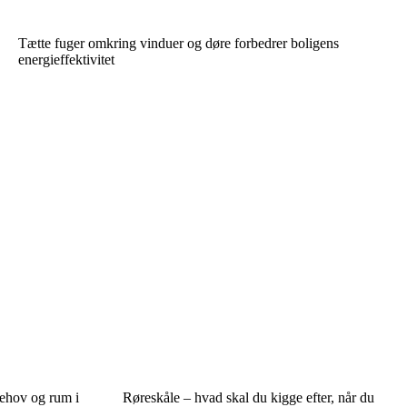
Tætte fuger omkring vinduer og døre forbedrer boligens
energieffektivitet
behov og rum i
Røreskåle – hvad skal du kigge efter, når du