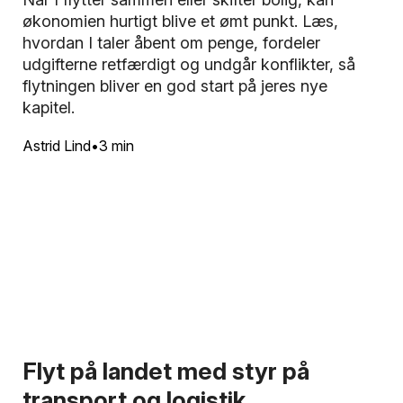
økonomien hurtigt blive et ømt punkt. Læs,
hvordan I taler åbent om penge, fordeler
udgifterne retfærdigt og undgår konflikter, så
flytningen bliver en god start på jeres nye
kapitel.
Astrid Lind
3 min
Flyt på landet med styr på
transport og logistik