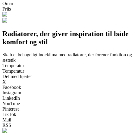
Omar
Friis
Radiatorer, der giver inspiration til både
komfort og stil
Skab et behageligt indeklima med radiatorer, der forener funktion og
æstetik
Temperatur
Temperatur
Del med hjertet
X
Facebook
Instagram
LinkedIn
YouTube
Pinterest
TikTok
Mail
RSS