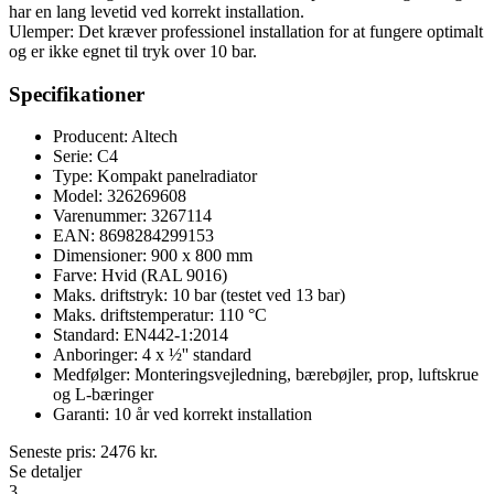
har en lang levetid ved korrekt installation.
Ulemper: Det kræver professionel installation for at fungere optimalt
og er ikke egnet til tryk over 10 bar.
Specifikationer
Producent: Altech
Serie: C4
Type: Kompakt panelradiator
Model: 326269608
Varenummer: 3267114
EAN: 8698284299153
Dimensioner: 900 x 800 mm
Farve: Hvid (RAL 9016)
Maks. driftstryk: 10 bar (testet ved 13 bar)
Maks. driftstemperatur: 110 °C
Standard: EN442-1:2014
Anboringer: 4 x ½'' standard
Medfølger: Monteringsvejledning, bærebøjler, prop, luftskrue
og L-bæringer
Garanti: 10 år ved korrekt installation
Seneste pris:
2476
kr.
Se detaljer
3