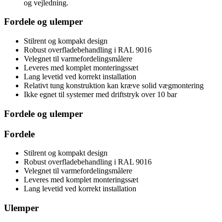
og vejledning.
Fordele og ulemper
Stilrent og kompakt design
Robust overfladebehandling i RAL 9016
Velegnet til varmefordelingsmålere
Leveres med komplet monteringssæt
Lang levetid ved korrekt installation
Relativt tung konstruktion kan kræve solid vægmontering
Ikke egnet til systemer med driftstryk over 10 bar
Fordele og ulemper
Fordele
Stilrent og kompakt design
Robust overfladebehandling i RAL 9016
Velegnet til varmefordelingsmålere
Leveres med komplet monteringssæt
Lang levetid ved korrekt installation
Ulemper