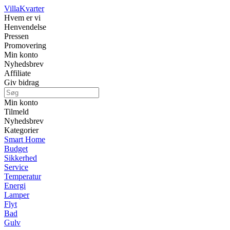
Villa
Kvarter
Hvem er vi
Henvendelse
Pressen
Promovering
Min konto
Nyhedsbrev
Affiliate
Giv bidrag
Min konto
Tilmeld
Nyhedsbrev
Kategorier
Smart Home
Budget
Sikkerhed
Service
Temperatur
Energi
Lamper
Flyt
Bad
Gulv