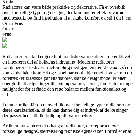
5 min
Radiatorer kan være både praktiske og dekorative. Få et overblik
over forskellige typer og designs, der kombinerer effektiv varme
med æstetik, og find inspiration til at skabe komfort og stil i dit hjem.
Omar Friis
Omar
Friis
Radiatorer er ikke længere blot praktiske varmekilder – de er blevet
en integreret del af boligens indretning. Moderne radiatorer
kombinerer effektiv varmefordeling med gennemtænkt design, så du
kan skabe både komfort og visuel harmoni i hjemmet. Uanset om du
foretrækker klassiske panelradiatorer, slanke designmodeller eller
energieffektive løsninger til lavtemperatursystemer, findes der mange
muligheder for at finde den rette balance mellem funktionalitet og
stil.
I denne artikel får du et overblik over forskellige typer radiatorer og
deres karakteristika, så du kan danne dig et indtryk af de løsninger,
der passer bedst til din bolig og dit varmebehov.
Artiklen præsenterer et udvalg af radiatorer, der repræsenterer
forskellige designs, størrelser og tekniske egenskaber. Formålet er at