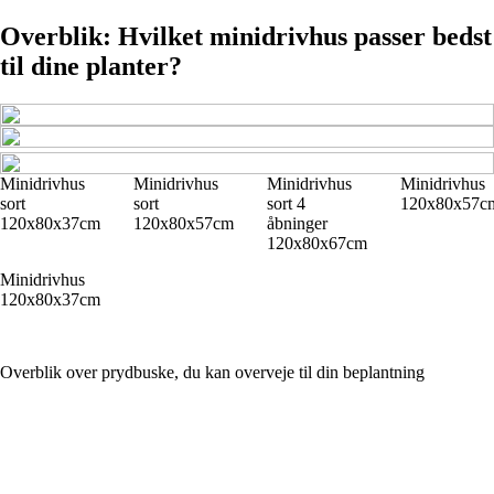
Overblik: Hvilket minidrivhus passer bedst
til dine planter?
Minidrivhus
Minidrivhus
Minidrivhus
Minidrivhus
sort
sort
sort 4
120x80x57c
120x80x37cm
120x80x57cm
åbninger
120x80x67cm
Minidrivhus
120x80x37cm
Overblik over prydbuske, du kan overveje til din beplantning