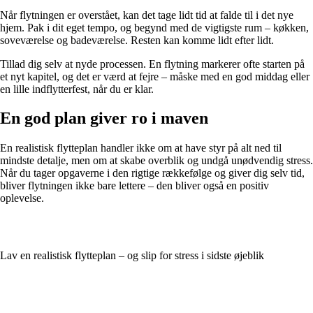
Når flytningen er overstået, kan det tage lidt tid at falde til i det nye
hjem. Pak i dit eget tempo, og begynd med de vigtigste rum – køkken,
soveværelse og badeværelse. Resten kan komme lidt efter lidt.
Tillad dig selv at nyde processen. En flytning markerer ofte starten på
et nyt kapitel, og det er værd at fejre – måske med en god middag eller
en lille indflytterfest, når du er klar.
En god plan giver ro i maven
En realistisk flytteplan handler ikke om at have styr på alt ned til
mindste detalje, men om at skabe overblik og undgå unødvendig stress.
Når du tager opgaverne i den rigtige rækkefølge og giver dig selv tid,
bliver flytningen ikke bare lettere – den bliver også en positiv
oplevelse.
Lav en realistisk flytteplan – og slip for stress i sidste øjeblik