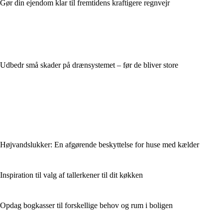
Gør din ejendom klar til fremtidens kraftigere regnvejr
Udbedr små skader på drænsystemet – før de bliver store
Højvandslukker: En afgørende beskyttelse for huse med kælder
Inspiration til valg af tallerkener til dit køkken
Opdag bogkasser til forskellige behov og rum i boligen