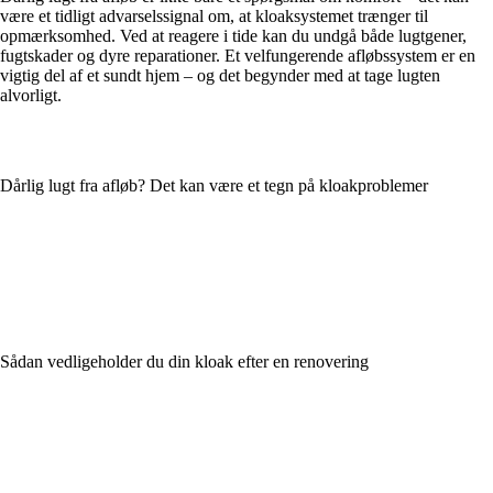
være et tidligt advarselssignal om, at kloaksystemet trænger til
opmærksomhed. Ved at reagere i tide kan du undgå både lugtgener,
fugtskader og dyre reparationer. Et velfungerende afløbssystem er en
vigtig del af et sundt hjem – og det begynder med at tage lugten
alvorligt.
Dårlig lugt fra afløb? Det kan være et tegn på kloakproblemer
Sådan vedligeholder du din kloak efter en renovering