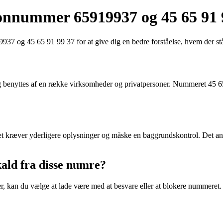
fonnummer 65919937 og 45 65 91 
19937 og 45 65 91 99 37 for at give dig en bedre forståelse, hvem der 
 benyttes af en række virksomheder og privatpersoner. Nummeret 45 6
det kræver yderligere oplysninger og måske en baggrundskontrol. Det anb
ald fra disse numre?
, kan du vælge at lade være med at besvare eller at blokere nummeret. 