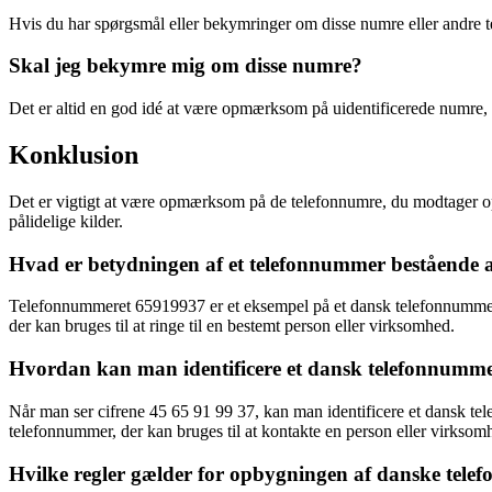
Hvis du har spørgsmål eller bekymringer om disse numre eller andre tel
Skal jeg bekymre mig om disse numre?
Det er altid en god idé at være opmærksom på uidentificerede numre,
Konklusion
Det er vigtigt at være opmærksom på de telefonnumre, du modtager opka
pålidelige kilder.
Hvad er betydningen af et telefonnummer bestående a
Telefonnummeret 65919937 er et eksempel på et dansk telefonnummer, d
der kan bruges til at ringe til en bestemt person eller virksomhed.
Hvordan kan man identificere et dansk telefonnummer
Når man ser cifrene 45 65 91 99 37, kan man identificere et dansk te
telefonnummer, der kan bruges til at kontakte en person eller virkso
Hvilke regler gælder for opbygningen af danske tele