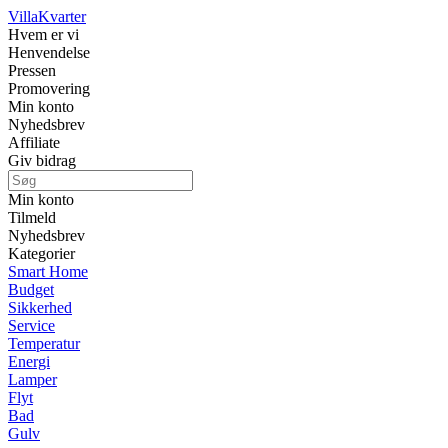
Villa
Kvarter
Hvem er vi
Henvendelse
Pressen
Promovering
Min konto
Nyhedsbrev
Affiliate
Giv bidrag
Min konto
Tilmeld
Nyhedsbrev
Kategorier
Smart Home
Budget
Sikkerhed
Service
Temperatur
Energi
Lamper
Flyt
Bad
Gulv