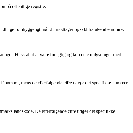
n på offentlige registre.
andlinger omhyggeligt, når du modtager opkald fra ukendte numre.
sninger. Husk altid at være forsigtig og kun dele oplysninger med
 i Danmark, mens de efterfølgende cifre udgør det specifikke nummer,
nmarks landskode. De efterfølgende cifre udgør det specifikke