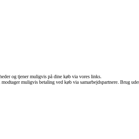
eder og tjener muligvis på dine køb via vores links.
odtager muligvis betaling ved køb via samarbejdspartnere. Brug uden ti