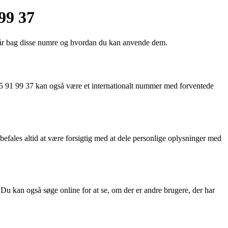
99 37
står bag disse numre og hvordan du kan anvende dem.
5 91 99 37 kan også være et internationalt nummer med forventede
efales altid at være forsigtig med at dele personlige oplysninger med
Du kan også søge online for at se, om der er andre brugere, der har