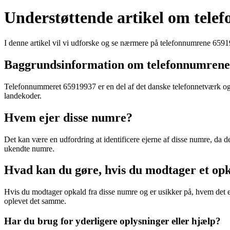
Understøttende artikel om tele
I denne artikel vil vi udforske og se nærmere på telefonnumrene 659
Baggrundsinformation om telefonnumrene
Telefonnummeret 65919937 er en del af det danske telefonnetværk og
landekoder.
Hvem ejer disse numre?
Det kan være en udfordring at identificere ejerne af disse numre, da 
ukendte numre.
Hvad kan du gøre, hvis du modtager et opk
Hvis du modtager opkald fra disse numre og er usikker på, hvem det er
oplevet det samme.
Har du brug for yderligere oplysninger eller hjælp?