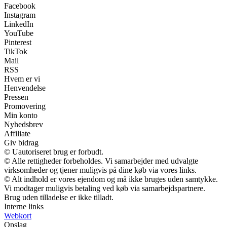
Facebook
Instagram
LinkedIn
YouTube
Pinterest
TikTok
Mail
RSS
Hvem er vi
Henvendelse
Pressen
Promovering
Min konto
Nyhedsbrev
Affiliate
Giv bidrag
© Uautoriseret brug er forbudt.
© Alle rettigheder forbeholdes. Vi samarbejder med udvalgte
virksomheder og tjener muligvis på dine køb via vores links.
© Alt indhold er vores ejendom og må ikke bruges uden samtykke.
Vi modtager muligvis betaling ved køb via samarbejdspartnere.
Brug uden tilladelse er ikke tilladt.
Interne links
Webkort
Opslag