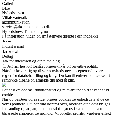
Galleri
Blog
Nyhedsstrøm
VillaKvarter.dk
akommunikation
service@akommunikation.dk
Nyhedsbrev: Tilmeld dig nu
Få inspiration, viden og små genveje direkte i din indbakke.
Indtast e-mail
Deltag
Tak for interessen og din tilmelding
Jeg har læst og forstået brugervilkår og privatlivspolitik.
Når du skriver dig op til vores nyhedsbrev, accepterer du vores
regler for databehandling og brug. Du kan til enhver tid trække dit
samtykke tilbage og afmelde dig med ét klik.
For at sikre optimal funktionalitet og relevant indhold anvender vi
cookies.
Når du besøger vores side, bruges cookies og enhedsdata af os og
vores partnere. Du har fuld kontrol over, hvordan dine data bruges
Indsamling og adgang til enhedsdata gør os i stand til at levere
tilpassede annoncer og indhold. Vi opretter profiler, vurderer effekt