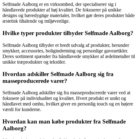
Selfmade Aalborg er en virksomhed, der specialiserer sig i
håndlavede produkter af høj kvalitet. De fokuserer på unikke
designs og bæredygtige materialer, hvilket gør deres produkter både
æstetisk tiltalende og miljøvenlige.
Hvilke typer produkter tilbyder Selfmade Aalborg?
Selfmade Aalborg tilbyder et bredt udvalg af produkter, herunder
smykker, accessories, boligindretning og personlige gaveartikler.
Deres sortiment spænder fra håndlavede smykker af ædelmetaller til
unikke træprodukter og tekstiler.
Hvordan adskiller Selfmade Aalborg sig fra
masseproducerede varer?
Selfmade Aalborg adskiller sig fra masseproducerede varer ved at
fokusere på individualitet og kvalitet. Hvert produkt er unikt og
håndlavet med omhu, hvilket giver en personlig touch og en højere
værdi for kunderne.
Hvordan kan man købe produkter fra Selfmade
Aalborg?