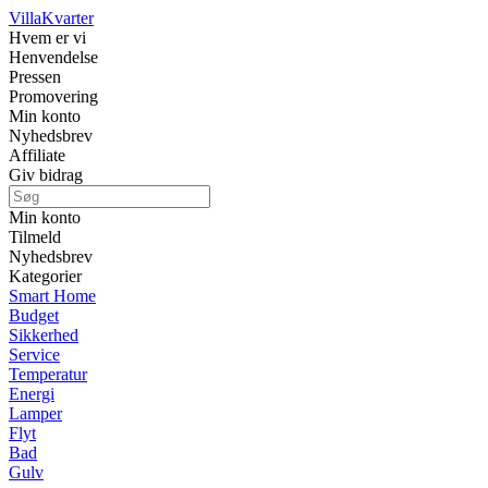
Villa
Kvarter
Hvem er vi
Henvendelse
Pressen
Promovering
Min konto
Nyhedsbrev
Affiliate
Giv bidrag
Min konto
Tilmeld
Nyhedsbrev
Kategorier
Smart Home
Budget
Sikkerhed
Service
Temperatur
Energi
Lamper
Flyt
Bad
Gulv