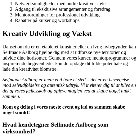
Netværksmuligheder med andre kreative sjæle
Adgang til eksklusive arrangementer og foredrag
Mentorordninger for professionel udvikling
Rabatter på kurser og workshops
Kreativ Udvikling og Vækst
Uanset om du er en etableret kunstner eller en ivrig nybegynder, kan
Selfmade Aalborg hjælpe dig med at udforske nye territorier og
udvide dine horisonter. Gennem vores kurser, mentorprogrammer og
inspirerende begivenheder kan du opdage dit fulde potentiale og
lade din kreativitet blomstre.
Selfmade Aalborg er mere end bare et sted – det er en bevægelse
mod selvudfoldelse og autentisk udtryk. Vi inviterer dig til at blive en
del af vores fællesskab og opleve magien ved at skabe noget unikt
sammen.
Kom og deltag i vores næste event og lad os sammen skabe
noget smukt!
Hvad kendetegner Selfmade Aalborg som
virksomhed?