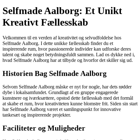
Selfmade Aalborg: Et Unikt
Kreativt Fællesskab
Velkommen til en verden af kreativitet og selvudfoldelse hos
Selfmade Aalborg. I dette unikke fællesskab finder du et
inspirerende rum, hvor passionerede individer kan udforske deres
talent og skabe noget betydningsfuldt sammen. Lad os dykke ned i,
hvad Selfmade Aalborg har at tilbyde og hvorfor det skiller sig ud.
Historien Bag Selfmade Aalborg
Selvom Selfmade Aalborg måske er nyt for nogle, har dets rødder
dybe i lokalsamfundet. Grundlagt af en gruppe engagerede
kunstnere og iværksættere, opstod dette fællesskab med det formål
at skabe et rum, hvor kreativiteten kunne blomstre frit. Siden sin start
har Selfmade Aalborg været et samlingspunkt for innovative
tankesæt og inspirerende projekter.
Faciliteter og Muligheder