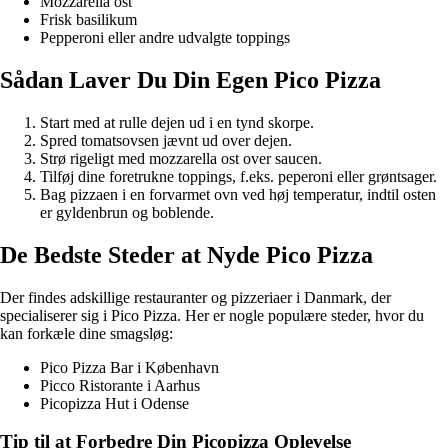
Mozzarella ost
Frisk basilikum
Pepperoni eller andre udvalgte toppings
Sådan Laver Du Din Egen Pico Pizza
Start med at rulle dejen ud i en tynd skorpe.
Spred tomatsovsen jævnt ud over dejen.
Strø rigeligt med mozzarella ost over saucen.
Tilføj dine foretrukne toppings, f.eks. peperoni eller grøntsager.
Bag pizzaen i en forvarmet ovn ved høj temperatur, indtil osten
er gyldenbrun og boblende.
De Bedste Steder at Nyde Pico Pizza
Der findes adskillige restauranter og pizzeriaer i Danmark, der
specialiserer sig i Pico Pizza. Her er nogle populære steder, hvor du
kan forkæle dine smagsløg:
Pico Pizza Bar i København
Picco Ristorante i Aarhus
Picopizza Hut i Odense
Tip til at Forbedre Din Picopizza Oplevelse