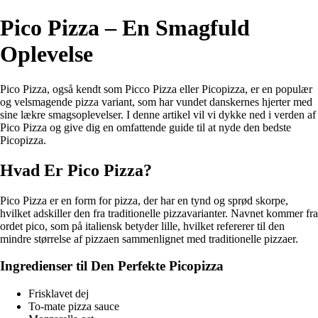
Pico Pizza – En Smagfuld
Oplevelse
Pico Pizza, også kendt som Picco Pizza eller Picopizza, er en populær
og velsmagende pizza variant, som har vundet danskernes hjerter med
sine lækre smagsoplevelser. I denne artikel vil vi dykke ned i verden af
Pico Pizza og give dig en omfattende guide til at nyde den bedste
Picopizza.
Hvad Er Pico Pizza?
Pico Pizza er en form for pizza, der har en tynd og sprød skorpe,
hvilket adskiller den fra traditionelle pizzavarianter. Navnet kommer fra
ordet pico, som på italiensk betyder lille, hvilket refererer til den
mindre størrelse af pizzaen sammenlignet med traditionelle pizzaer.
Ingredienser til Den Perfekte Picopizza
Frisklavet dej
To-mate pizza sauce