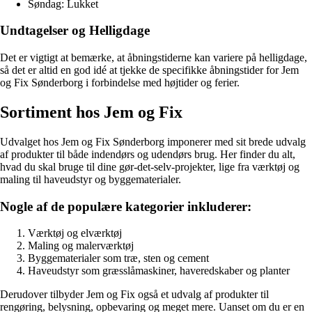
Søndag: Lukket
Undtagelser og Helligdage
Det er vigtigt at bemærke, at åbningstiderne kan variere på helligdage,
så det er altid en god idé at tjekke de specifikke åbningstider for Jem
og Fix Sønderborg i forbindelse med højtider og ferier.
Sortiment hos Jem og Fix
Udvalget hos Jem og Fix Sønderborg imponerer med sit brede udvalg
af produkter til både indendørs og udendørs brug. Her finder du alt,
hvad du skal bruge til dine gør-det-selv-projekter, lige fra værktøj og
maling til haveudstyr og byggematerialer.
Nogle af de populære kategorier inkluderer:
Værktøj og elværktøj
Maling og malerværktøj
Byggematerialer som træ, sten og cement
Haveudstyr som græsslåmaskiner, haveredskaber og planter
Derudover tilbyder Jem og Fix også et udvalg af produkter til
rengøring, belysning, opbevaring og meget mere. Uanset om du er en