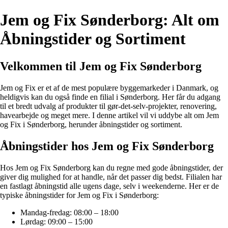
Jem og Fix Sønderborg: Alt om
Åbningstider og Sortiment
Velkommen til Jem og Fix Sønderborg
Jem og Fix er et af de mest populære byggemarkeder i Danmark, og
heldigvis kan du også finde en filial i Sønderborg. Her får du adgang
til et bredt udvalg af produkter til gør-det-selv-projekter, renovering,
havearbejde og meget mere. I denne artikel vil vi uddybe alt om Jem
og Fix i Sønderborg, herunder åbningstider og sortiment.
Åbningstider hos Jem og Fix Sønderborg
Hos Jem og Fix Sønderborg kan du regne med gode åbningstider, der
giver dig mulighed for at handle, når det passer dig bedst. Filialen har
en fastlagt åbningstid alle ugens dage, selv i weekenderne. Her er de
typiske åbningstider for Jem og Fix i Sønderborg:
Mandag-fredag: 08:00 – 18:00
Lørdag: 09:00 – 15:00