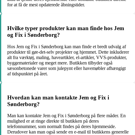
for at få de mest opdaterede åbningstider.
Hvilke typer produkter kan man finde hos Jem
og Fix i Sønderborg?
Hos Jem og Fix i Sønderborg kan man finde et bredt udvalg af
produkter til gør-det-selv projekter og hjemmet. Dette inkluderer
alt fra værktøj, maling, haveartikler, el-artikler, VVS-produkter,
byggematerialer og meget mere. Butikken tilbyder også
sæsonbetonede varer som julepynt eller havemøbler afhængigt
af tidspunktet på året.
Hvordan kan man kontakte Jem og Fix i
Sønderborg?
Man kan kontakte Jem og Fix i Sønderborg på flere måder. En
mulighed er at ringe direkte til butikken på deres
telefonnummer, som normalt findes på deres hjemmeside.
Derudover kan man også sende en e-mail til butikkens generelle