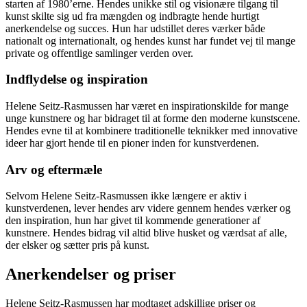
starten af 1980’erne. Hendes unikke stil og visionære tilgang til
kunst skilte sig ud fra mængden og indbragte hende hurtigt
anerkendelse og succes. Hun har udstillet deres værker både
nationalt og internationalt, og hendes kunst har fundet vej til mange
private og offentlige samlinger verden over.
Indflydelse og inspiration
Helene Seitz-Rasmussen har været en inspirationskilde for mange
unge kunstnere og har bidraget til at forme den moderne kunstscene.
Hendes evne til at kombinere traditionelle teknikker med innovative
ideer har gjort hende til en pioner inden for kunstverdenen.
Arv og eftermæle
Selvom Helene Seitz-Rasmussen ikke længere er aktiv i
kunstverdenen, lever hendes arv videre gennem hendes værker og
den inspiration, hun har givet til kommende generationer af
kunstnere. Hendes bidrag vil altid blive husket og værdsat af alle,
der elsker og sætter pris på kunst.
Anerkendelser og priser
Helene Seitz-Rasmussen har modtaget adskillige priser og