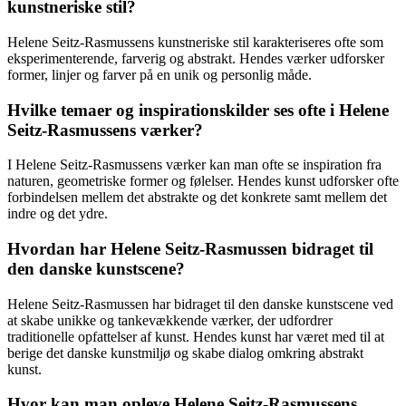
kunstneriske stil?
Helene Seitz-Rasmussens kunstneriske stil karakteriseres ofte som
eksperimenterende, farverig og abstrakt. Hendes værker udforsker
former, linjer og farver på en unik og personlig måde.
Hvilke temaer og inspirationskilder ses ofte i Helene
Seitz-Rasmussens værker?
I Helene Seitz-Rasmussens værker kan man ofte se inspiration fra
naturen, geometriske former og følelser. Hendes kunst udforsker ofte
forbindelsen mellem det abstrakte og det konkrete samt mellem det
indre og det ydre.
Hvordan har Helene Seitz-Rasmussen bidraget til
den danske kunstscene?
Helene Seitz-Rasmussen har bidraget til den danske kunstscene ved
at skabe unikke og tankevækkende værker, der udfordrer
traditionelle opfattelser af kunst. Hendes kunst har været med til at
berige det danske kunstmiljø og skabe dialog omkring abstrakt
kunst.
Hvor kan man opleve Helene Seitz-Rasmussens