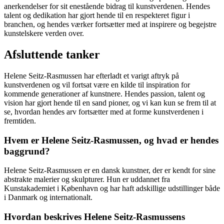
anerkendelser for sit enestående bidrag til kunstverdenen. Hendes
talent og dedikation har gjort hende til en respekteret figur i
branchen, og hendes værker fortsætter med at inspirere og begejstre
kunstelskere verden over.
Afsluttende tanker
Helene Seitz-Rasmussen har efterladt et varigt aftryk på
kunstverdenen og vil fortsat være en kilde til inspiration for
kommende generationer af kunstnere. Hendes passion, talent og
vision har gjort hende til en sand pioner, og vi kan kun se frem til at
se, hvordan hendes arv fortsætter med at forme kunstverdenen i
fremtiden.
Hvem er Helene Seitz-Rasmussen, og hvad er hendes
baggrund?
Helene Seitz-Rasmussen er en dansk kunstner, der er kendt for sine
abstrakte malerier og skulpturer. Hun er uddannet fra
Kunstakademiet i København og har haft adskillige udstillinger både
i Danmark og internationalt.
Hvordan beskrives Helene Seitz-Rasmussens