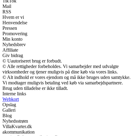
TikTok
Mail
RSS
Hvem er vi
Henvendelse
Pressen
Promovering
Min konto
Nyhedsbrev
Affiliate
Giv bidrag
© Uautoriseret brug er forbudt.
© Alle rettigheder forbeholdes. Vi samarbejder med udvalgte
virksomheder og tjener muligvis på dine køb via vores links.
© Alt indhold er vores ejendom og må ikke bruges uden samtykke.
Vi modtager muligvis betaling ved køb via samarbejdspartnere.
Brug uden tilladelse er ikke tilladt.
Interne links
Webkort
Opslag
Galleri
Blog
Nyhedsstrøm
VillaKvarter.dk
akommunikation