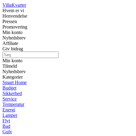
Villa
Kvarter
Hvem er vi
Henvendelse
Pressen
Promovering
Min konto
Nyhedsbrev
Affiliate
Giv bidrag
Min konto
Tilmeld
Nyhedsbrev
Kategorier
Smart Home
Budget
Sikkerhed
Service
Temperatur
Energi
Lamper
Flyt
Bad
Gulv