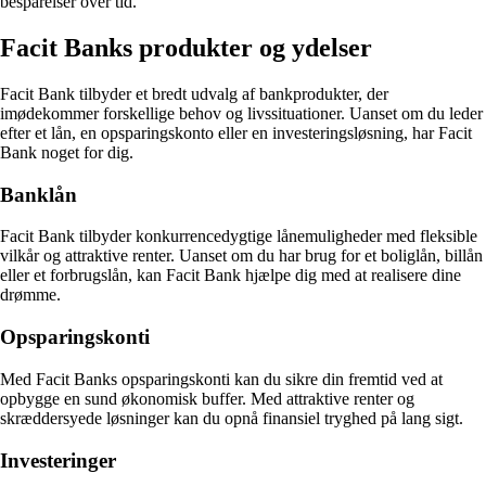
besparelser over tid.
Facit Banks produkter og ydelser
Facit Bank tilbyder et bredt udvalg af bankprodukter, der
imødekommer forskellige behov og livssituationer. Uanset om du leder
efter et lån, en opsparingskonto eller en investeringsløsning, har Facit
Bank noget for dig.
Banklån
Facit Bank tilbyder konkurrencedygtige lånemuligheder med fleksible
vilkår og attraktive renter. Uanset om du har brug for et boliglån, billån
eller et forbrugslån, kan Facit Bank hjælpe dig med at realisere dine
drømme.
Opsparingskonti
Med Facit Banks opsparingskonti kan du sikre din fremtid ved at
opbygge en sund økonomisk buffer. Med attraktive renter og
skræddersyede løsninger kan du opnå finansiel tryghed på lang sigt.
Investeringer