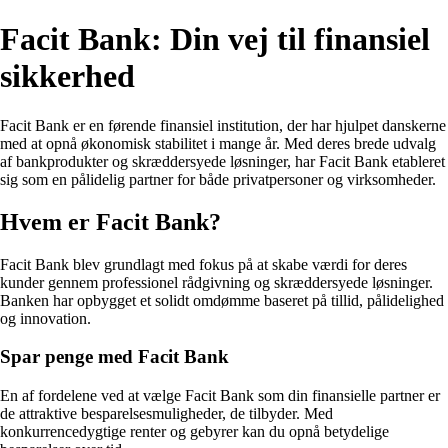
Facit Bank: Din vej til finansiel
sikkerhed
Facit Bank er en førende finansiel institution, der har hjulpet danskerne
med at opnå økonomisk stabilitet i mange år. Med deres brede udvalg
af bankprodukter og skræddersyede løsninger, har Facit Bank etableret
sig som en pålidelig partner for både privatpersoner og virksomheder.
Hvem er Facit Bank?
Facit Bank blev grundlagt med fokus på at skabe værdi for deres
kunder gennem professionel rådgivning og skræddersyede løsninger.
Banken har opbygget et solidt omdømme baseret på tillid, pålidelighed
og innovation.
Spar penge med Facit Bank
En af fordelene ved at vælge Facit Bank som din finansielle partner er
de attraktive besparelsesmuligheder, de tilbyder. Med
konkurrencedygtige renter og gebyrer kan du opnå betydelige