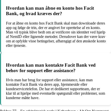
Hvordan kan man åbne en konto hos Facit
Bank, og hvad kræves der?
For at åbne en konto hos Facit Bank skal man downloade deres
app og følge de trin, der er angivet for oprettelse af en konto.
Man vil typisk blive bedt om at verificere sin identitet ved hjælp
af NemID eller lignende metoder. Derudover kan der være krav
om at opfylde visse betingelser, afhængigt af den ønskede konto
eller tjeneste.
Hvordan kan man kontakte Facit Bank ved
behov for support eller assistance?
Hvis man har brug for support eller assistance, kan man
kontakte Facit Bank via deres app, hjemmeside eller
kundeservicetelefon. De har et dedikeret supportteam, der er
klar til at hjælpe med eventuelle spørgsmål eller problemer, som
kunderne måtte have.