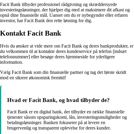
Facit Bank tilbyder professionel rådgivning og skræddersyede
investeringsløsninger, der hjælper dig med at maksimere dit afkast og
opnå dine finansielle mål. Uanset om du er nybegynder eller erfaren
investor, har Facit Bank den rette løsning for dig.
Kontakt Facit Bank
Hvis du ønsker at vide mere om Facit Bank og deres bankprodukter, er
du velkommen til at kontakte deres kundeservice på telefon [indsæt
telefonnummer] eller besøge deres hjemmeside for yderligere
information.
Vælg Facit Bank som din finansielle partner og tag det første skridt
mod en sikrere økonomisk fremtid!
Hvad er Facit Bank, og hvad tilbyder de?
Facit Bank er en digital bank, der tilbyder en række finansielle
tjenester såsom opsparingskonti, lån, investeringsmuligheder og
betalingsløsninger. Banken fokuserer på at levere en
brugervenlig og transparent oplevelse for deres kunder.