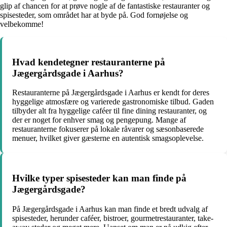
glip af chancen for at prøve nogle af de fantastiske restauranter og
spisesteder, som området har at byde på. God fornøjelse og
velbekomme!
Hvad kendetegner restauranterne på
Jægergårdsgade i Aarhus?
Restauranterne på Jægergårdsgade i Aarhus er kendt for deres
hyggelige atmosfære og varierede gastronomiske tilbud. Gaden
tilbyder alt fra hyggelige caféer til fine dining restauranter, og
der er noget for enhver smag og pengepung. Mange af
restauranterne fokuserer på lokale råvarer og sæsonbaserede
menuer, hvilket giver gæsterne en autentisk smagsoplevelse.
Hvilke typer spisesteder kan man finde på
Jægergårdsgade?
På Jægergårdsgade i Aarhus kan man finde et bredt udvalg af
spisesteder, herunder caféer, bistroer, gourmetrestauranter, take-