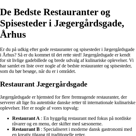
De Bedste Restauranter og
Spisesteder i Jægergårdsgade,
Århus
Er du på udkig efter gode restauranter og spisesteder i Jægergårdsgade
i Århus? Så er du kommet til det rette sted! Jægergårdsgade er kendt
for sit livlige gadebillede og brede udvalg af kulinariske oplevelser. Vi
har samlet en liste over nogle af de bedste restauranter og spisesteder,
som du bør besøge, når du er i området.
Restaurant Jægergårdsgade
Jægergårdsgade er hjemsted for flere fremragende restauranter, der
serverer alt lige fra autentiske danske retter til internationale kulinariske
oplevelser. Her er nogle af vores topvalg:
Restaurant A
: En hyggelig restaurant med fokus på nordiske
råvarer og en menu, der skifter med sæsonerne.
Restaurant B
: Specialiseret i moderne dansk gastronomi med
en kreativ tilgang til traditionelle retter.