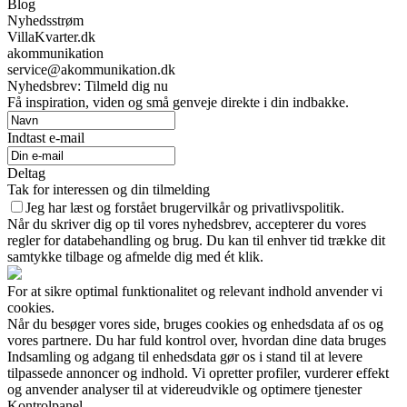
Blog
Nyhedsstrøm
VillaKvarter.dk
akommunikation
service@akommunikation.dk
Nyhedsbrev: Tilmeld dig nu
Få inspiration, viden og små genveje direkte i din indbakke.
Indtast e-mail
Deltag
Tak for interessen og din tilmelding
Jeg har læst og forstået brugervilkår og privatlivspolitik.
Når du skriver dig op til vores nyhedsbrev, accepterer du vores
regler for databehandling og brug. Du kan til enhver tid trække dit
samtykke tilbage og afmelde dig med ét klik.
For at sikre optimal funktionalitet og relevant indhold anvender vi
cookies.
Når du besøger vores side, bruges cookies og enhedsdata af os og
vores partnere. Du har fuld kontrol over, hvordan dine data bruges
Indsamling og adgang til enhedsdata gør os i stand til at levere
tilpassede annoncer og indhold. Vi opretter profiler, vurderer effekt
og anvender analyser til at videreudvikle og optimere tjenester
Kontrolpanel