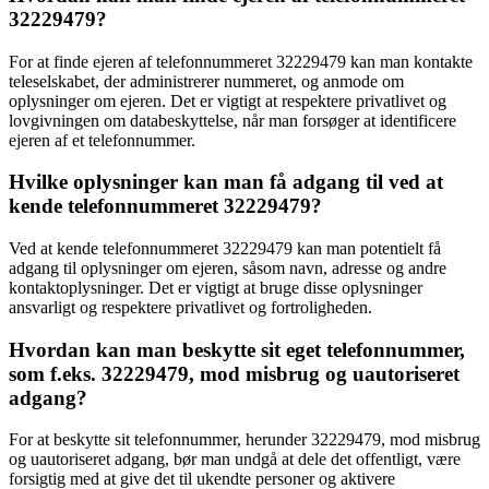
32229479?
For at finde ejeren af telefonnummeret 32229479 kan man kontakte
teleselskabet, der administrerer nummeret, og anmode om
oplysninger om ejeren. Det er vigtigt at respektere privatlivet og
lovgivningen om databeskyttelse, når man forsøger at identificere
ejeren af et telefonnummer.
Hvilke oplysninger kan man få adgang til ved at
kende telefonnummeret 32229479?
Ved at kende telefonnummeret 32229479 kan man potentielt få
adgang til oplysninger om ejeren, såsom navn, adresse og andre
kontaktoplysninger. Det er vigtigt at bruge disse oplysninger
ansvarligt og respektere privatlivet og fortroligheden.
Hvordan kan man beskytte sit eget telefonnummer,
som f.eks. 32229479, mod misbrug og uautoriseret
adgang?
For at beskytte sit telefonnummer, herunder 32229479, mod misbrug
og uautoriseret adgang, bør man undgå at dele det offentligt, være
forsigtig med at give det til ukendte personer og aktivere