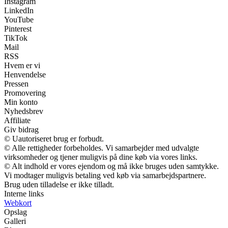
Instagram
LinkedIn
YouTube
Pinterest
TikTok
Mail
RSS
Hvem er vi
Henvendelse
Pressen
Promovering
Min konto
Nyhedsbrev
Affiliate
Giv bidrag
© Uautoriseret brug er forbudt.
© Alle rettigheder forbeholdes. Vi samarbejder med udvalgte
virksomheder og tjener muligvis på dine køb via vores links.
© Alt indhold er vores ejendom og må ikke bruges uden samtykke.
Vi modtager muligvis betaling ved køb via samarbejdspartnere.
Brug uden tilladelse er ikke tilladt.
Interne links
Webkort
Opslag
Galleri