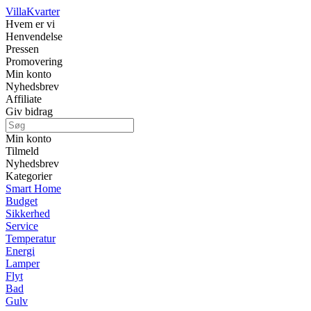
Villa
Kvarter
Hvem er vi
Henvendelse
Pressen
Promovering
Min konto
Nyhedsbrev
Affiliate
Giv bidrag
Min konto
Tilmeld
Nyhedsbrev
Kategorier
Smart Home
Budget
Sikkerhed
Service
Temperatur
Energi
Lamper
Flyt
Bad
Gulv