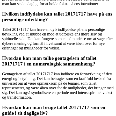
man kan se det dagligt for at holde fokus på ens intentioner.
Hvilken indflydelse kan tallet 20171717 have på ens
personlige udvikling?
Tallet 20171717 kan have en dyb indflydelse på ens personlige
udvikling ved at skubbe en mod at udforske ens indre selv og
spirituelle side. Det kan fungere som en påmindelse om at søge efter
dybere mening og formål i livet samt at være åben over for nye
erfaringer og muligheder for vækst.
Hvordan kan man tolke gentagelsen af tallet
20171717 i en numerologisk sammenhæng?
Gentagelsen af tallet 20171717 kan indikere en forstærkning af dets
energi og betydning. Det kan betragtes som en kraftfuld besked fra
universet om at være opmærksom på de temaer, som tallet
repræsenterer, og være åben over for de muligheder, det bringer med
sig. Det kan også symbolisere en periode med intens spirituel vækst
og transformation.
Hvordan kan man bruge tallet 20171717 som en
guide i sit daglige liv?