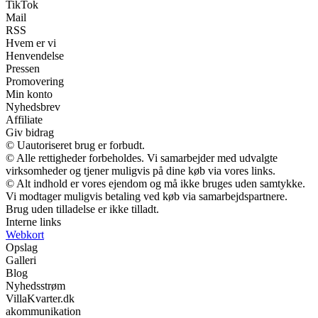
TikTok
Mail
RSS
Hvem er vi
Henvendelse
Pressen
Promovering
Min konto
Nyhedsbrev
Affiliate
Giv bidrag
© Uautoriseret brug er forbudt.
© Alle rettigheder forbeholdes. Vi samarbejder med udvalgte
virksomheder og tjener muligvis på dine køb via vores links.
© Alt indhold er vores ejendom og må ikke bruges uden samtykke.
Vi modtager muligvis betaling ved køb via samarbejdspartnere.
Brug uden tilladelse er ikke tilladt.
Interne links
Webkort
Opslag
Galleri
Blog
Nyhedsstrøm
VillaKvarter.dk
akommunikation