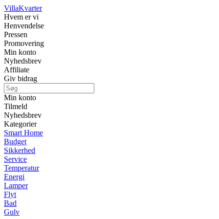
Villa
Kvarter
Hvem er vi
Henvendelse
Pressen
Promovering
Min konto
Nyhedsbrev
Affiliate
Giv bidrag
Min konto
Tilmeld
Nyhedsbrev
Kategorier
Smart Home
Budget
Sikkerhed
Service
Temperatur
Energi
Lamper
Flyt
Bad
Gulv